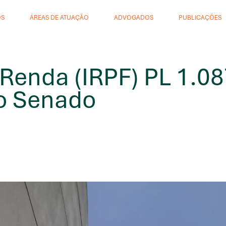
ÓS
ÁREAS DE ATUAÇÃO
ADVOGADOS
PUBLICAÇÕES
Renda (IRPF) PL 1.0
o Senado