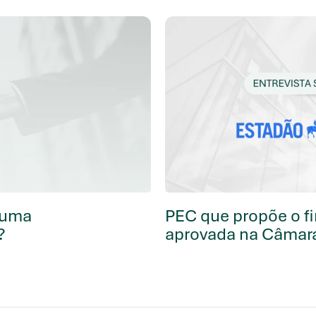
e uma
PEC que propõe o fi
?
aprovada na Câmar