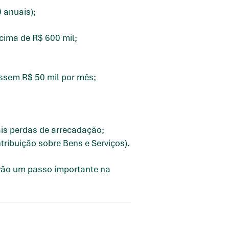
 anuais);
cima de R$ 600 mil;
assem R$ 50 mil por mês;
is perdas de arrecadação;
tribuição sobre Bens e Serviços).
ntarão um passo importante na