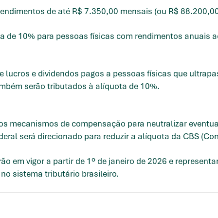
rendimentos de até R$ 7.350,00 mensais (ou R$ 88.200,00
ma de 10% para pessoas físicas com rendimentos anuais a
e lucros e dividendos pagos a pessoas físicas que ultrap
ambém serão tributados à alíquota de 10%.
vos mecanismos de compensação para neutralizar eventua
eral será direcionado para reduzir a alíquota da CBS (Con
rarão em vigor a partir de 1º de janeiro de 2026 e represe
o sistema tributário brasileiro.