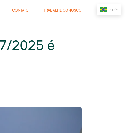
PT
CONTATO
TRABALHE CONOSCO
87/2025 é