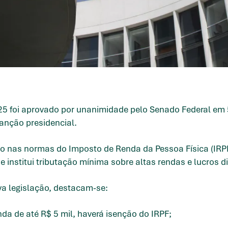
2025 foi aprovado por unanimidade pelo Senado Federal em
anção presidencial.
 nas normas do Imposto de Renda da Pessoa Física (IRPF)
e institui tributação mínima sobre altas rendas e lucros di
va legislação, destacam-se:
nda de até R$ 5 mil, haverá isenção do IRPF;