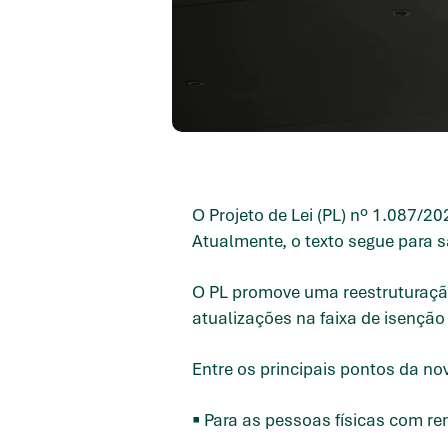
O Projeto de Lei (PL) nº 1.087/
Atualmente, o texto segue para s
O PL promove uma reestruturação
atualizações na faixa de isenção 
Entre os principais pontos da no
▪️ Para as pessoas físicas com re