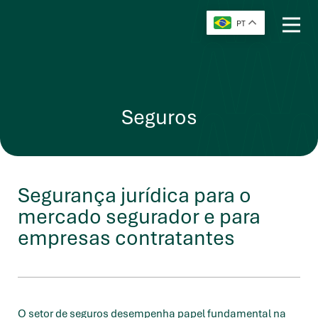
PT
Seguros
Segurança jurídica para o
mercado segurador e para
empresas contratantes
O setor de seguros desempenha papel fundamental na