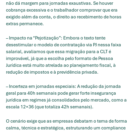
não dá margem para jornadas exaustivas. Se houver
cobrança excessiva e o trabalhador comprovar que era
exigido além da conta, o direito ao recebimento de horas
extras permanece.
– Impacto na “Pejotização”: Embora o texto tente
desestimular o modelo de contratação via PJ nessa faixa
salarial, avaliamos que essa migração para a CLT é
improvável, já que a escolha pelo formato de Pessoa
Jurídica está muito atrelada ao planejamento fiscal, à
redução de impostos e à previdência privada.
– Incerteza em jornadas especiais: A redução da jornada
geral para 40h semanais pode gerar forte insegurança
jurídica em regimes já consolidados pelo mercado, como a
escala 12×36 (que totaliza 42h semanais).
O cenário exige que as empresas debatam o tema de forma
calma, técnica e estratégica, estruturando um compliance