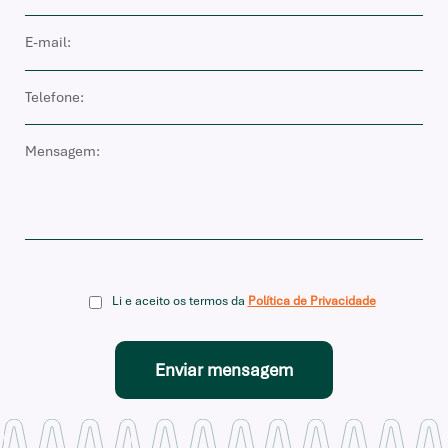
Li e aceito os termos da
Política de Privacidade