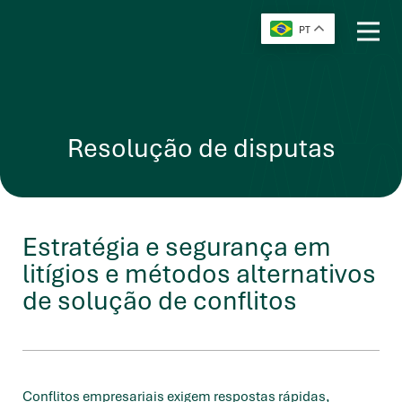
PT
Resolução de disputas
Estratégia e segurança em
litígios e métodos alternativos
de solução de conflitos
Conflitos empresariais exigem respostas rápidas,