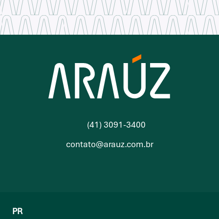
(41) 3091-3400
contato@arauz.com.br
PR