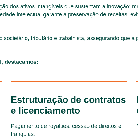
ão dos ativos intangíveis que sustentam a inovação: mar
edade intelectual garante a preservação de receitas, evi
societário, tributário e trabalhista, assegurando que a p
l, destacamos:
Estruturação de contratos
e licenciamento
Pagamento de royalties, cessão de direitos e
franquias.