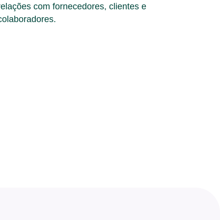
relações com fornecedores, clientes e
colaboradores.