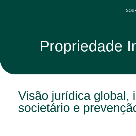
SOB
Propriedade In
Visão jurídica global,
societário e prevenção