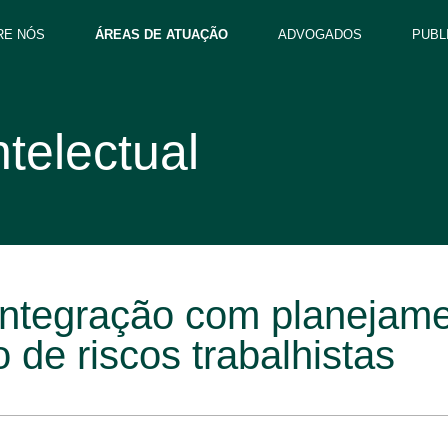
RE NÓS
ÁREAS DE ATUAÇÃO
ADVOGADOS
PUBL
telectual
 integração com planejamen
 de riscos trabalhistas