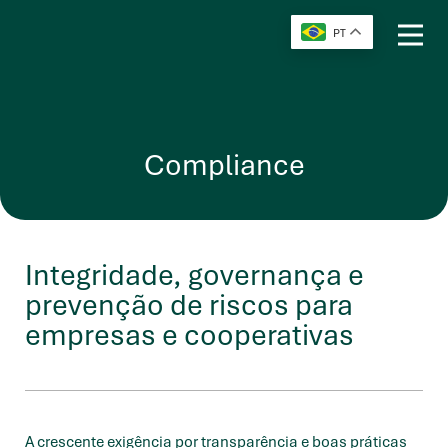
PT
Compliance
Integridade, governança e
prevenção de riscos para
empresas e cooperativas
A crescente exigência por transparência e boas práticas