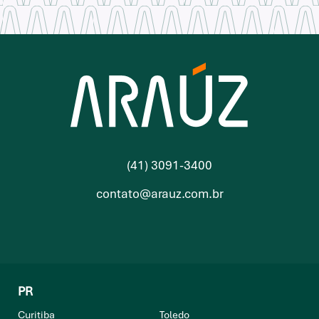
(41) 3091-3400
contato@arauz.com.br
PR
Curitiba
Toledo