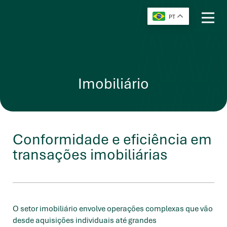
PT
Imobiliário
Conformidade e eficiência em
transações imobiliárias
O setor imobiliário envolve operações complexas que vão
desde aquisições individuais até grandes