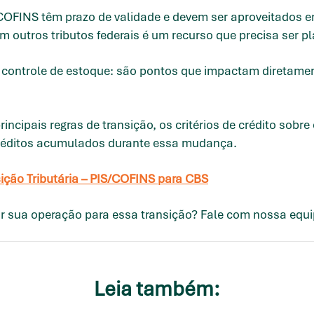
OFINS têm prazo de validade e devem ser aproveitados e
m outros tributos federais é um recurso que precisa ser 
o controle de estoque: são pontos que impactam diretame
incipais regras de transição, os critérios de crédito sobr
 créditos acumulados durante essa mudança.
nsição Tributária – PIS/COFINS para CBS
r sua operação para essa transição? Fale com nossa equ
Leia também: