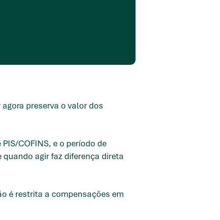
agora preserva o valor dos
e PIS/COFINS, e o período de
quando agir faz diferença direta
ção é restrita a compensações em