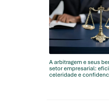
A arbitragem e seus be
setor empresarial: efic
celeridade e confidenc