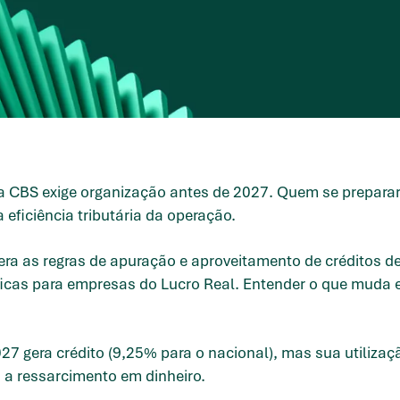
a CBS exige organização antes de 2027. Quem se preparar 
ficiência tributária da operação.
tera as regras de apuração e aproveitamento de créditos d
ficas para empresas do Lucro Real. Entender o que muda e 
27 gera crédito (9,25% para o nacional), mas sua utiliza
 a ressarcimento em dinheiro.