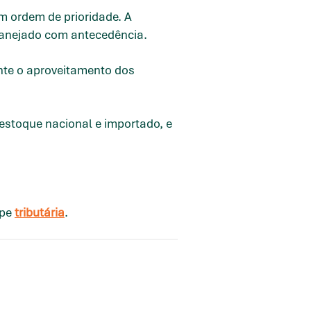
m ordem de prioridade. A
planejado com antecedência.
nte o aproveitamento dos
e estoque nacional e importado, e
ipe
tributária
.