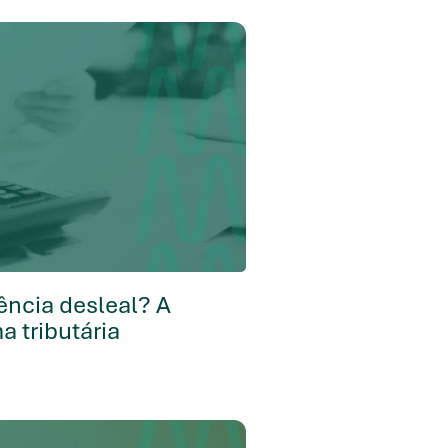
ência desleal? A
a tributária