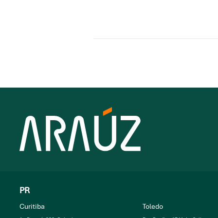
PR
Curitiba
Toledo