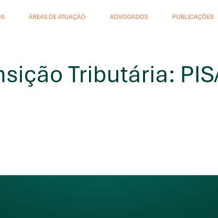
ÓS
ÁREAS DE ATUAÇÃO
ADVOGADOS
PUBLICAÇÕES
nsição Tributária: P