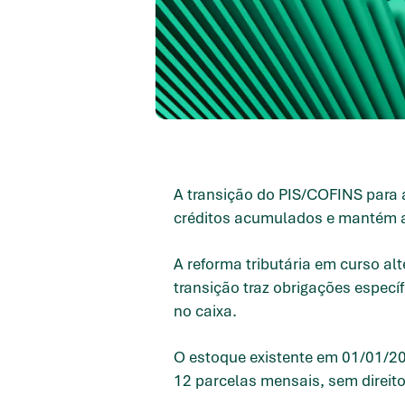
A transição do PIS/COFINS para 
créditos acumulados e mantém a e
A reforma tributária em curso al
transição traz obrigações especí
no caixa.
O estoque existente em 01/01/20
12 parcelas mensais, sem direito