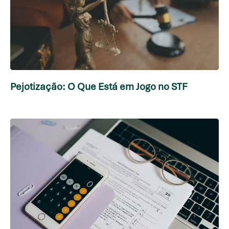
Pejotização: O Que Está em Jogo no STF