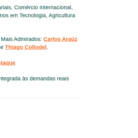
iais, Comércio Internacional,
nos em Tecnologia, Agricultura
s Mais Admirados:
Carlos Araúz
e
Thiago Collodel
.
staque
integrada às demandas reais