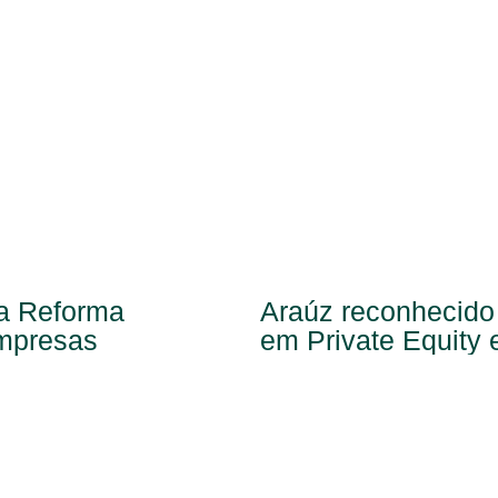
na Reforma
Araúz reconhecido
empresas
em Private Equity 