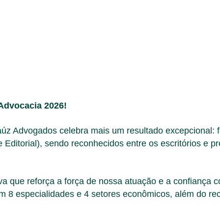
Advocacia 2026!
aúz Advogados celebra mais um resultado excepcional: 
 Editorial), sendo reconhecidos entre os escritórios e p
iva que reforça a força de nossa atuação e a confiança 
m 8 especialidades e 4 setores econômicos, além do r