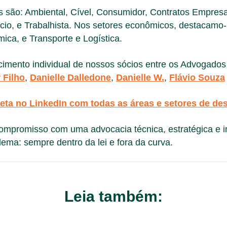
 são: Ambiental, Cível, Consumidor, Contratos Empresar
cio, e Trabalhista. Nos setores econômicos, destacamo-
ica, e Transporte e Logística.
mento individual de nossos sócios entre os Advogado
 Filho
,
Danielle Dalledone
,
Danielle W.
,
Flávio Souza
eta no LinkedIn com todas as áreas e setores de de
compromisso com uma advocacia técnica, estratégica e 
ema: sempre dentro da lei e fora da curva.
Leia também: