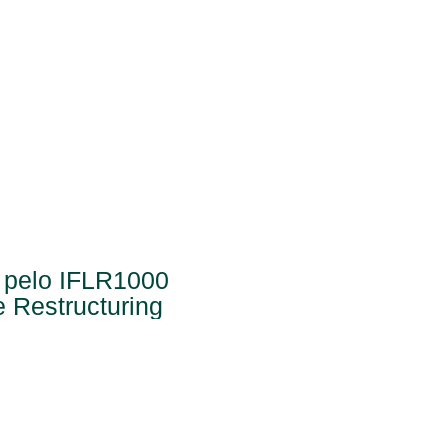
 pelo IFLR1000
e Restructuring