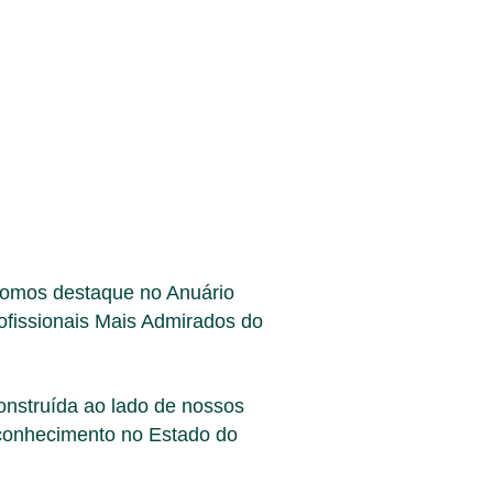
fomos destaque no Anuário
rofissionais Mais Admirados do
construída ao lado de nossos
econhecimento no Estado do