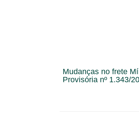
Mudanças no frete M
Provisória nº 1.343/2