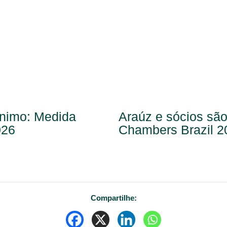
ínimo: Medida
Araúz e sócios sã
026
Chambers Brazil 2
Compartilhe: