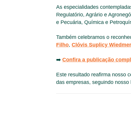
As especialidades contempladas
Regulatório, Agrário e Agronegó
e Pecuária, Química e Petroquím
Também celebramos o reconheci
Filho
,
Clóvis Suplicy Wiedmer
➡️
Confira a publicação compl
Este resultado reafirma nosso 
das empresas, seguindo nosso l