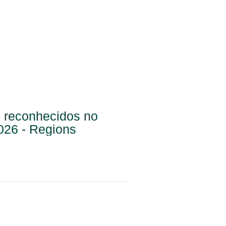
o reconhecidos no
026 - Regions