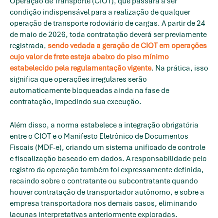
Operação de Transporte (CIOT), que passará a ser
condição indispensável para a realização de qualquer
operação de transporte rodoviário de cargas. A partir de 24
de maio de 2026, toda contratação deverá ser previamente
registrada,
sendo vedada a geração de CIOT em operações
cujo valor de frete esteja abaixo do piso mínimo
estabelecido pela regulamentação vigente
. Na prática, isso
significa que operações irregulares serão
automaticamente bloqueadas ainda na fase de
contratação, impedindo sua execução.
Além disso, a norma estabelece a integração obrigatória
entre o CIOT e o Manifesto Eletrônico de Documentos
Fiscais (MDF-e), criando um sistema unificado de controle
e fiscalização baseado em dados. A responsabilidade pelo
registro da operação também foi expressamente definida,
recaindo sobre o contratante ou subcontratante quando
houver contratação de transportador autônomo, e sobre a
empresa transportadora nos demais casos, eliminando
lacunas interpretativas anteriormente exploradas.