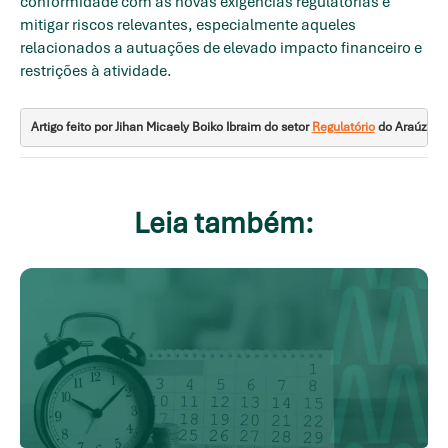
conformidade com as novas exigências regulatórias e
mitigar riscos relevantes, especialmente aqueles
relacionados a autuações de elevado impacto financeiro e
restrições à atividade.
Artigo feito por Jihan Micaely Boiko Ibraim do setor 
Regulatório
 do Araúz
Leia também: