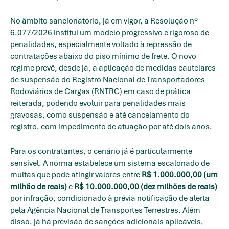
No âmbito sancionatório, já em vigor, a Resolução nº
6.077/2026 institui um modelo progressivo e rigoroso de
penalidades, especialmente voltado à repressão de
contratações abaixo do piso mínimo de frete. O novo
regime prevê, desde já, a aplicação de medidas cautelares
de suspensão do Registro Nacional de Transportadores
Rodoviários de Cargas (RNTRC) em caso de prática
reiterada, podendo evoluir para penalidades mais
gravosas, como suspensão e até cancelamento do
registro, com impedimento de atuação por até dois anos.
Para os contratantes, o cenário já é particularmente
sensível. A norma estabelece um sistema escalonado de
multas que pode atingir valores entre
R$ 1.000.000,00 (um
milhão de reais)
e
R$ 10.000.000,00 (dez milhões de reais)
por infração, condicionado à prévia notificação de alerta
pela Agência Nacional de Transportes Terrestres. Além
disso, já há previsão de sanções adicionais aplicáveis,