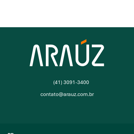
(41) 3091-3400
contato@arauz.com.br