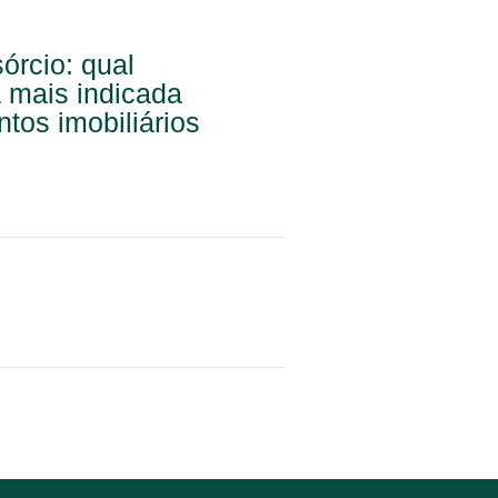
rcio: qual
a mais indicada
tos imobiliários