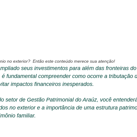
ônio no exterior?
Então este conteúdo merece sua atenção!
 ampliado seus investimentos para além das fronteiras d
, é fundamental compreender como ocorre a tributação 
itar impactos financeiros inesperados.
o setor de Gestão Patrimonial do Araúz, você entenderá
os no exterior e a importância de uma estrutura patrim
mônio familiar.