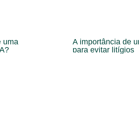
re uma
A importância de 
.A?
para evitar litígios