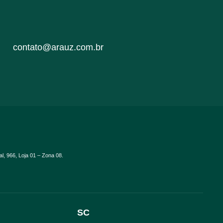
contato@arauz.com.br
al, 966, Loja 01 – Zona 08.
SC