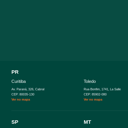
PR
Curitiba
Toledo
Av. Paraná, 326, Cabral
Rua Bonfim, 1741, La Salle
CEP: 80035-130
CEP: 85902-080
Ver no mapa
Ver no mapa
SP
MT