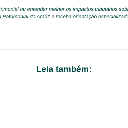
atrimonial ou entender melhor os impactos tributários so
 Patrimonial do Araúz e receba orientação especializa
Leia também: