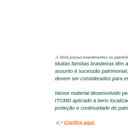
⚠️
Você possui investimentos ou patrim
Muitas famílias brasileiras têm
assunto é sucessão patrimonial
devem ser considerados para ev
Nesse material desenvolvido pel
ITCMD aplicado a bens localizad
proteção e continuidade do patri
👉
Confira aqui.