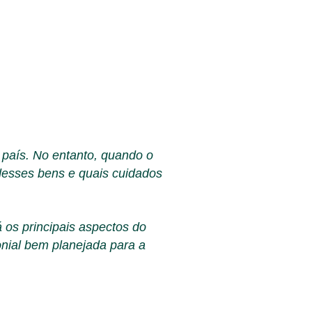
o país. No entanto, quando o
desses bens e quais cuidados
 os principais aspectos do
onial bem planejada para a