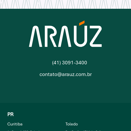
(41) 3091-3400
contato@arauz.com.br
PR
Curitiba
Toledo