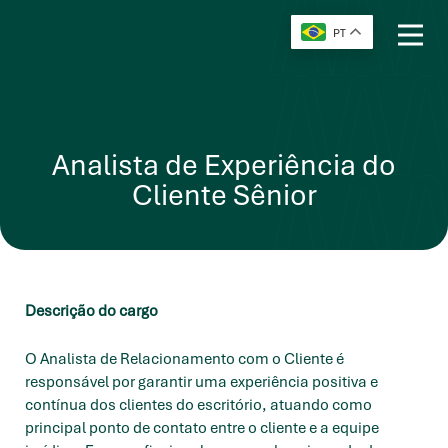
PT
Analista de Experiência do
Cliente Sênior
Descrição do cargo
O Analista de Relacionamento com o Cliente é
responsável por garantir uma experiência positiva e
contínua dos clientes do escritório, atuando como
principal ponto de contato entre o cliente e a equipe