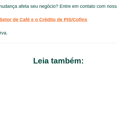
dança afeta seu negócio? Entre em contato com nossa 
Setor de Café e o Crédito de PIS/Cofins
rva.
Leia também: