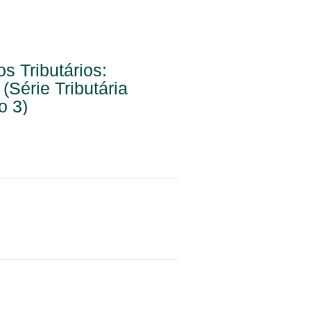
s Tributários:
(Série Tributária
o 3)