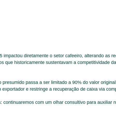
 impactou diretamente o setor cafeeiro, alterando as re
os que historicamente sustentavam a competitividade da
to presumido passa a ser limitado a 90% do valor origi
o exportador e restringe a recuperação de caixa via com
s: continuaremos com um olhar consultivo para auxiliar 