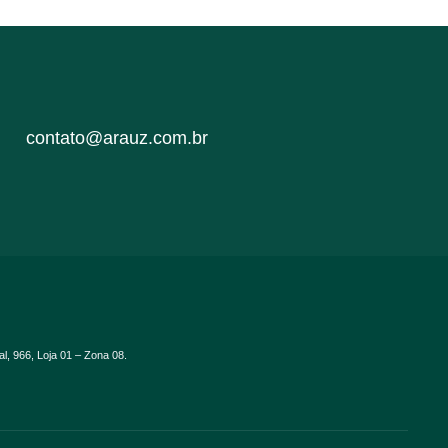
contato@arauz.com.br
al, 966, Loja 01 – Zona 08.