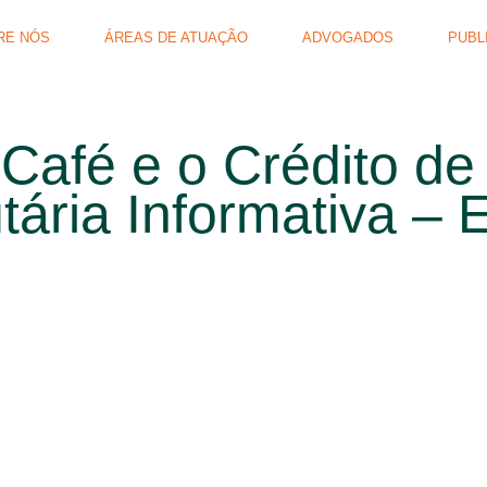
RE NÓS
ÁREAS DE ATUAÇÃO
ADVOGADOS
PUBL
Café e o Crédito de
utária Informativa – 