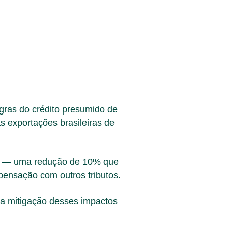
gras do crédito presumido de
s exportações brasileiras de
nal — uma redução de 10% que
pensação com outros tributos.
na mitigação desses impactos