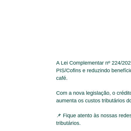
A Lei Complementar nº 224/2025
PIS/Cofins e reduzindo benefíci
café.
Com a nova legislação, o crédi
aumenta os custos tributários d
📌 Fique atento às nossas rede
tributários.