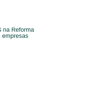
S na Reforma
as empresas