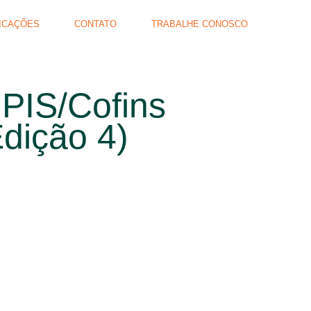
ICAÇÕES
CONTATO
TRABALHE CONOSCO
 PIS/Cofins
Edição 4)