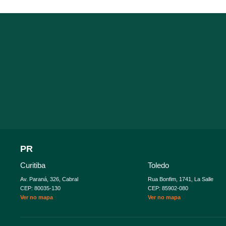
PR
Curitiba
Toledo
Av. Paraná, 326, Cabral
Rua Bonfim, 1741, La Salle
CEP: 80035-130
CEP: 85902-080
Ver no mapa
Ver no mapa