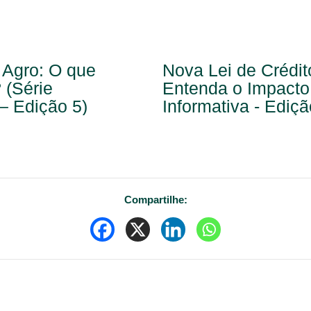
 Agro: O que
Nova Lei de Crédito
 (Série
Entenda o Impacto 
 – Edição 5)
Informativa - Ediçã
Compartilhe: